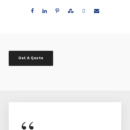
Get A Quote