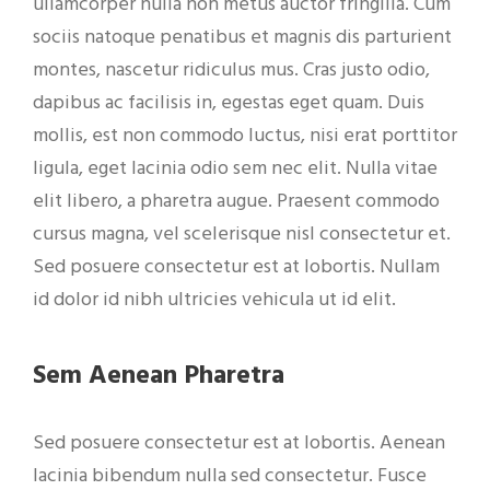
ullamcorper nulla non metus auctor fringilla. Cum
sociis natoque penatibus et magnis dis parturient
montes, nascetur ridiculus mus. Cras justo odio,
dapibus ac facilisis in, egestas eget quam. Duis
mollis, est non commodo luctus, nisi erat porttitor
ligula, eget lacinia odio sem nec elit. Nulla vitae
elit libero, a pharetra augue. Praesent commodo
cursus magna, vel scelerisque nisl consectetur et.
Sed posuere consectetur est at lobortis. Nullam
id dolor id nibh ultricies vehicula ut id elit.
Sem Aenean Pharetra
Sed posuere consectetur est at lobortis. Aenean
lacinia bibendum nulla sed consectetur. Fusce