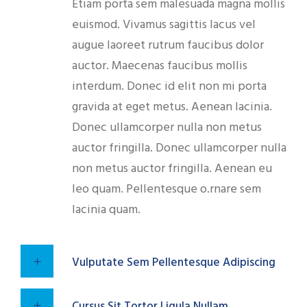
Etiam porta sem malesuada magna mollis
euismod. Vivamus sagittis lacus vel
augue laoreet rutrum faucibus dolor
auctor. Maecenas faucibus mollis
interdum. Donec id elit non mi porta
gravida at eget metus. Aenean lacinia.
Donec ullamcorper nulla non metus
auctor fringilla. Donec ullamcorper nulla
non metus auctor fringilla. Aenean eu
leo quam. Pellentesque o.rnare sem
lacinia quam.
Vulputate Sem Pellentesque Adipiscing
Cursus Sit Tortor Ligula Nullam